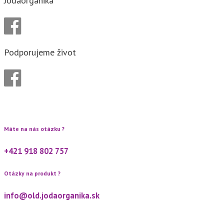
Jodaorganika
Podporujeme život
Máte na nás otázku ?
+421 918 802 757
Otázky na produkt ?
info@old.jodaorganika.sk