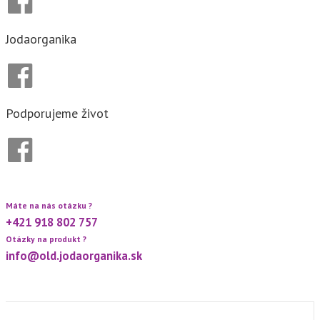
Jodaorganika
Podporujeme život
Máte na nás otázku ?
+421 918 802 757
Otázky na produkt ?
info@old.jodaorganika.sk